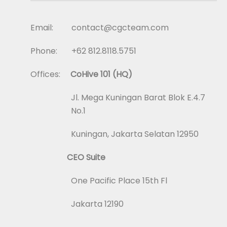
Email: contact@cgcteam.com
Phone: +62 812.8118.5751
Offices:
CoHive 101 (HQ)
Jl. Mega Kuningan Barat Blok E.4.7
No.1
Kuningan, Jakarta Selatan 12950
CEO Suite
One Pacific Place 15th Fl
Jakarta 12190