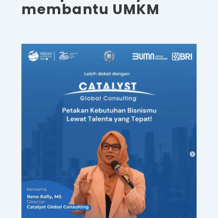
membantu UMKM